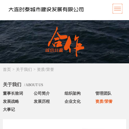
首页
>
关于我们
>
资质/荣誉
关于我们
/ ABOUT US
董事长致词
公司简介
组织架构
管理团队
发展战略
发展历程
企业文化
资质/荣誉
大事记