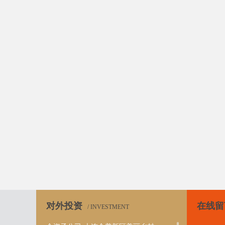
对外投资
在线留
/ INVESTMENT