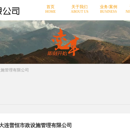
首页
关于我们
业务/案例
HOME
ABOUT US
BUSINESS
NE
设施管理有限公司
-大连普恒市政设施管理有限公司