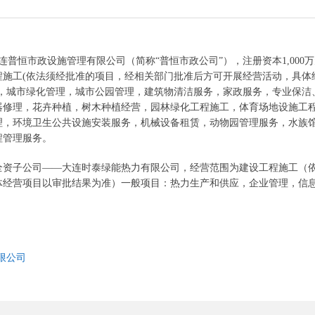
大连普恒市政设施管理有限公司（简称“普恒市政公司”），注册资本1,000
程施工(依法须经批准的项目，经相关部门批准后方可开展经营活动，具体
理，城市绿化管理，城市公园管理，建筑物清洁服务，家政服务，专业保洁
器修理，花卉种植，树木种植经营，园林绿化工程施工，体育场地设施工
理，环境卫生公共设施安装服务，机械设备租赁，动物园管理服务，水族
程管理服务。
人民币全资子公司——大连时泰绿能热力有限公司，经营范围为建设工程施工（
体经营项目以审批结果为准）一般项目：热力生产和供应，企业管理，信
限公司