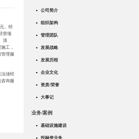
公司简介
组织架构
万元。经
经营项
管理团队
、清
程施工，
发展战略
馆管理服
发展历程
企业文化
依法须经
息咨询服
资质/荣誉
大事记
业务/案例
基础设施建设
投融资业务