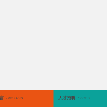
言
人才招聘
/ MESSAGES
/ JOIN US